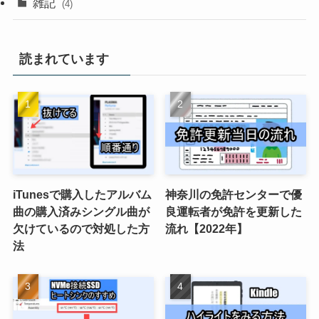
雑記
(4)
読まれています
iTunesで購入したアルバム
神奈川の免許センターで優
曲の購入済みシングル曲が
良運転者が免許を更新した
欠けているので対処した方
流れ【2022年】
法