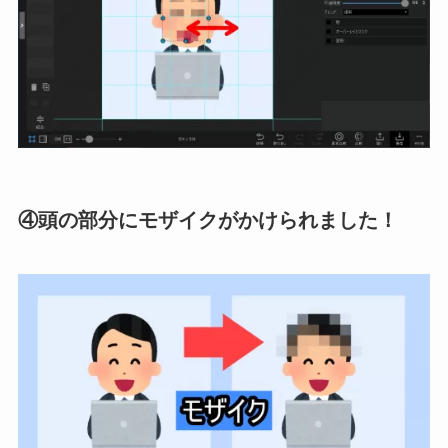
④頭の部分にモザイクがかけられました！