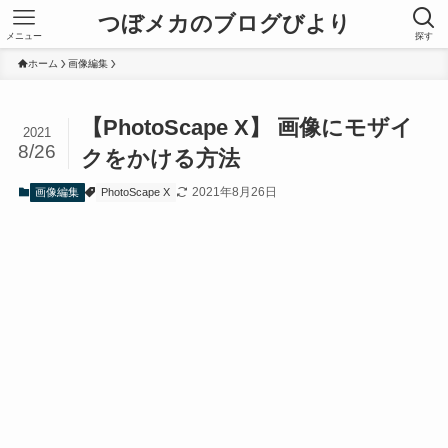
つぼメカのブログびより
メニュー
探す
ホーム
画像編集
【PhotoScape X】 画像にモザイ
2021
8/26
クをかける方法
2021年8月26日
画像編集
PhotoScape X