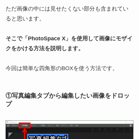
ただ画像の中には見せたくない部分も含まれてい
ると思います。
そこで
「PhotoSpace X」を使用して
画像に
モザイ
クをかける方法を説明します。
今回は簡単な四角形のBOXを使う方法です。
①写真編集タブから編集したい画像をドロッ
プ