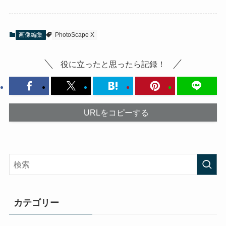
画像編集
PhotoScape X
役に立ったと思ったら記録！
URLをコピーする
カテゴリー