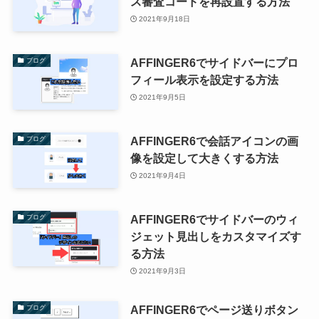
ス審査コードを再設置する方法
2021年9月18日
AFFINGER6でサイドバーにプロ
ブログ
フィール表示を設定する方法
2021年9月5日
AFFINGER6で会話アイコンの画
ブログ
像を設定して大きくする方法
2021年9月4日
AFFINGER6でサイドバーのウィ
ブログ
ジェット見出しをカスタマイズす
る方法
2021年9月3日
AFFINGER6でページ送りボタン
ブログ