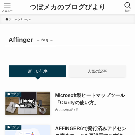
つぼメカのブログびより
メニュー
探す
ホーム
Affinger
Affinger
– tag –
新しい記事
人気の記事
Microsoft製ヒートマップツール
ブログ
「Clarityの使い方」
2022年3月6日
AFFINGER6で発行済みアドセン
ブログ